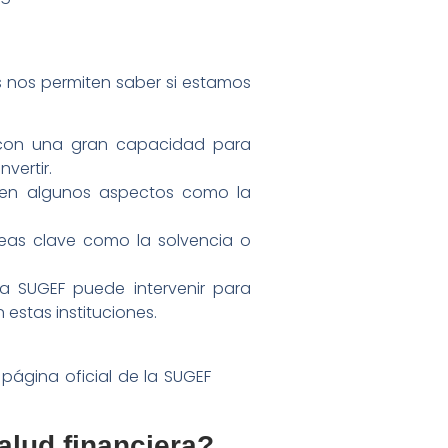
es nos permiten saber si estamos
s, con una gran capacidad para
vertir.
r en algunos aspectos como la
áreas clave como la solvencia o
a SUGEF puede intervenir para
 estas instituciones.
 página oficial de la SUGEF
alud financiera?