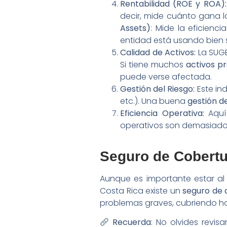
Rentabilidad (ROE y ROA):
decir, mide cuánto gana l
Assets)
: Mide la eficienci
entidad está usando bien 
Calidad de Activos:
La SUGE
Si tiene muchos
activos p
puede verse afectada.
Gestión del Riesgo:
Este ind
etc.). Una buena
gestión de
Eficiencia Operativa:
Aquí 
operativos son demasiado 
Seguro de Cobertu
Aunque es importante estar al 
Costa Rica existe un
seguro de 
problemas graves, cubriendo has
Recuerda
: No olvides revi