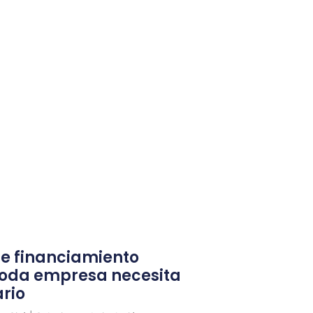
de financiamiento
toda empresa necesita
rio