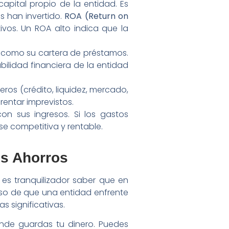
 capital propio de la entidad. Es
s han invertido.
ROA (Return on
tivos. Un ROA alto indica que la
d, como su cartera de préstamos.
ilidad financiera de la entidad
ros (crédito, liquidez, mercado,
entar imprevistos.
 sus ingresos. Si los gastos
e competitiva y rentable.
us Ahorros
 es tranquilizador saber que en
aso de que una entidad enfrente
 significativas.
donde guardas tu dinero. Puedes