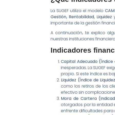
La SUGEF utiliza el modelo
CAM
Gestión, Rentabilidad, Liquidez
importante de la gestión financi
A continuación, te explico a
nuestras instituciones financier
Indicadores financ
Capital Adecuado (Índice 
inesperadas. La SUGEF exig
propio. Si este índice es b
Liquidez (Índice de Liquidez
como los retiros de los cl
efectivo sin complicacione
Mora de Cartera (Indicad
otorgados por la entidad e
enfrente dificultades para