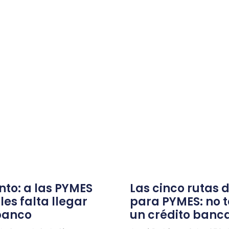
nto: a las PYMES
Las cinco rutas 
 les falta llegar
para PYMES: no 
banco
un crédito banca