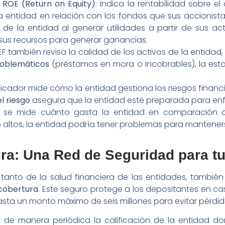
 ROE (Return on Equity)
: Indica la rentabilidad sobre el
a entidad en relación con los fondos que sus accionista
a de la entidad al generar utilidades a partir de sus ac
sus recursos para generar ganancias.
F también revisa la calidad de los activos de la entida
roblemáticos
(préstamos en mora o incobrables), la estab
icador mide cómo la entidad gestiona los riesgos financie
l riesgo
asegura que la entidad esté preparada para enfr
se mide cuánto gasta la entidad en comparación con
altos, la entidad podría tener problemas para manteners
ra: Una Red de Seguridad para t
tanto de la salud financiera de las entidades, también
cobertura
. Este seguro protege a los depositantes en c
ta un monto máximo de seis millones para evitar pérdidas
sar de manera periódica la calificación de la entidad 