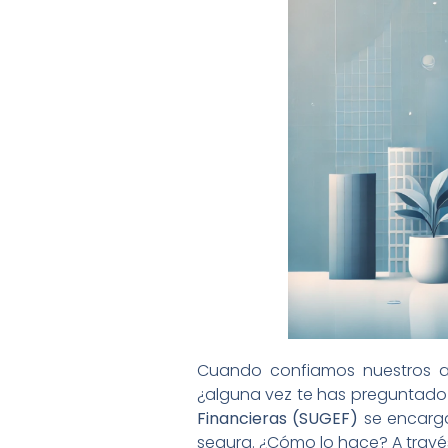
Cuando confiamos nuestros ah
¿alguna vez te has preguntado 
Financieras (SUGEF)
se encarga
segura. ¿Cómo lo hace? A través