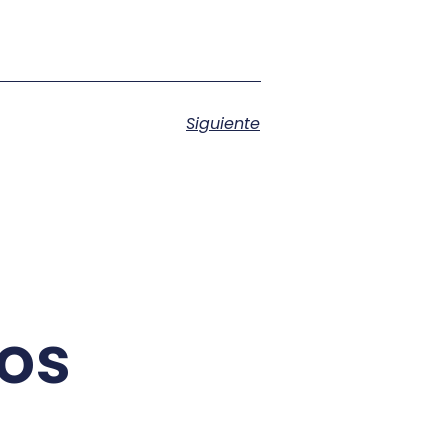
Siguiente
dos