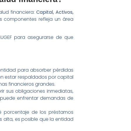
alud financiera:
Capital, Activos,
s componentes refleja un área
 SUGEF para asegurarse de que
entidad para absorber pérdidas
en estar respaldados por capital
emas financieros grandes.
ir sus obligaciones inmediatas,
d puede enfrentar demandas de
é porcentaje de los préstamos
s alta, es posible que la entidad