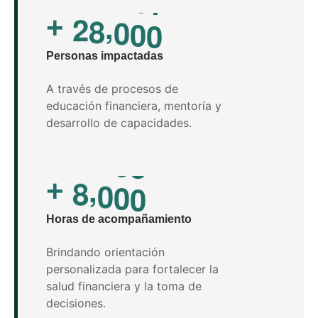
,
2
8
0
0
0
+
Personas impactadas
A través de procesos de
educación financiera, mentoría y
desarrollo de capacidades.
,
8
0
0
0
+
Horas de acompañamiento
Brindando orientación
personalizada para fortalecer la
salud financiera y la toma de
decisiones.