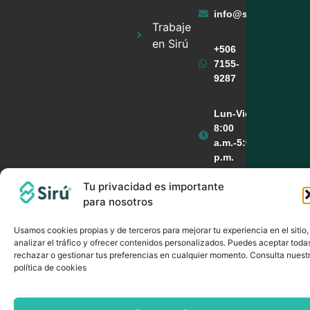
info@sirufinancier
Trabaje
en Sirú
+506
7155-
9287
Lun-Vie
8:00
a.m.-5:00
p.m.
Tu privacidad es importante
para nosotros
NEWSLETTER
Usamos cookies propias y de terceros para mejorar tu experiencia en el sitio,
analizar el tráfico y ofrecer contenidos personalizados. Puedes aceptar toda
rechazar o gestionar tus preferencias en cualquier momento. Consulta nuest
política de cookies