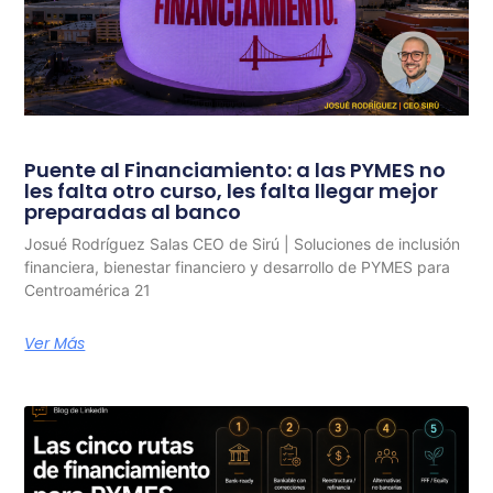
Puente al Financiamiento: a las PYMES no
les falta otro curso, les falta llegar mejor
preparadas al banco
Josué Rodríguez Salas CEO de Sirú | Soluciones de inclusión
financiera, bienestar financiero y desarrollo de PYMES para
Centroamérica 21
Ver Más