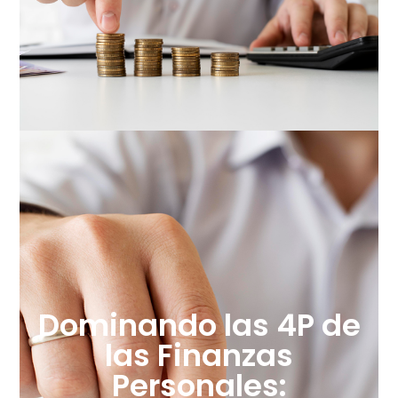
Dominando las 4P de
las Finanzas
Personales: