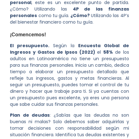
personal
, este es un excelente punto de partida.
¿Cómo? Utilizando las
4P de las finanzas
personales
como tu guía.
¿Cómo?
Utilizando las 4P’s
del bienestar financiero como tu guía.
¡Comencemos!
El presupuesto.
Según la
Encuesta Global de
Ingresos y Gastos de Ipsos (2022)
el
58%
de los
adultos en Latinoamérica no tiene un presupuesto
para sus finanzas personales
. Inicia un cambio
, dedica
tiempo a elaborar un presupuesto detallado que
refleje tus ingresos, gastos y metas financieras. Al
seguir un presupuesto, puedes tomar el control de tu
dinero y hacer que trabaje para ti. Si ya cuentas con
un presupuesto pues excelente, ya eres una persona
que sabe cuidar sus finanzas personales.
Plan de deudas
: ¿Sabías que las deudas no son
buenas ni malas? Solo debemos saber adquirirlas y
tomar decisiones con responsabilidad según mi
situación financiera. Identifica tus deudas existentes y