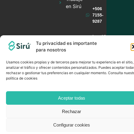
en Sirú
+506
7155-
9287
Lun-Vie
Tu privacidad es importante
8:00
a.m.-5:00
para nosotros
p.m.
Usamos cookies propias y de terceros para mejorar tu experiencia en el sitio,
analizar el tráfico y ofrecer contenidos personalizados. Puedes aceptar toda
rechazar o gestionar tus preferencias en cualquier momento. Consulta nuest
NEWSLETTER
política de cookies
Aceptar todas
Rechazar
Configurar cookies