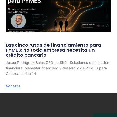
Las cinco rutas de financiamiento para
PYMES: no toda empresa necesita un
crédito bancario
Josué Rodríguez Salas CEO de Sirú | Soluciones de inclusión
financiera, bienestar financiero y desarrollo de PYMES para
Centroamérica 14
Ver Más